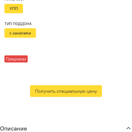
УПП
ТИП ПОДДОНА
с каналами
Предзаказ
Получить специальную цену
Описание