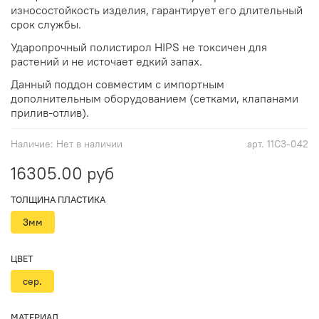
износостойкость изделия, гарантирует его длительный
срок службы.
Ударопрочный полистирол HIPS не токсичен для
растений и не источает едкий запах.
Данный поддон совместим с импортным
дополнительным оборудованием (сетками, клапанами
прилив-отлив).
Наличие:
Нет в наличии
арт.
11С3-042
16305.00 руб
ТОЛЩИНА ПЛАСТИКА
3мм
ЦВЕТ
сер.
МАТЕРИАЛ