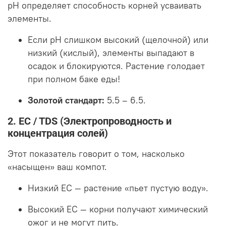
pH определяет способность корней усваивать
элементы.
Если pH слишком высокий (щелочной) или
низкий (кислый), элементы выпадают в
осадок и блокируются. Растение голодает
при полном баке еды!
Золотой стандарт:
5.5 – 6.5.
2. EC / TDS (Электропроводность и
концентрация солей)
Этот показатель говорит о том, насколько
«насыщен» ваш компот.
Низкий EC — растение «пьет пустую воду».
Высокий EC — корни получают химический
ожог и не могут пить.