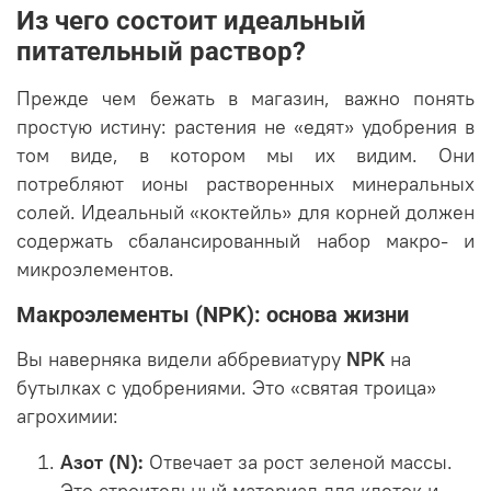
Из чего состоит идеальный
питательный раствор?
Прежде чем бежать в магазин, важно понять
простую истину: растения не «едят» удобрения в
том виде, в котором мы их видим. Они
потребляют ионы растворенных минеральных
солей. Идеальный «коктейль» для корней должен
содержать сбалансированный набор макро- и
микроэлементов.
Макроэлементы (NPK): основа жизни
Вы наверняка видели аббревиатуру
NPK
на
бутылках с удобрениями. Это «святая троица»
агрохимии:
Азот (N):
Отвечает за рост зеленой массы.