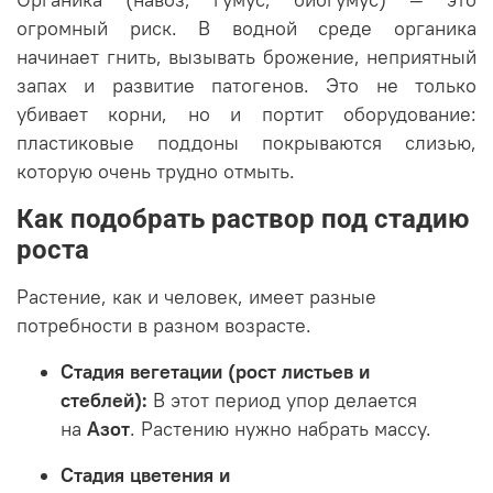
Органика (навоз, гумус, биогумус) — это
огромный риск. В водной среде органика
начинает гнить, вызывать брожение, неприятный
запах и развитие патогенов. Это не только
убивает корни, но и портит оборудование:
пластиковые поддоны покрываются слизью,
которую очень трудно отмыть.
Как подобрать раствор под стадию
роста
Растение, как и человек, имеет разные
потребности в разном возрасте.
Стадия вегетации (рост листьев и
стеблей):
В этот период упор делается
на
Азот
. Растению нужно набрать массу.
Стадия цветения и