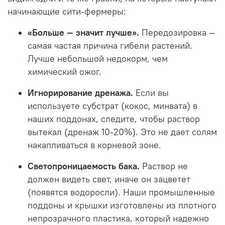
начинающие сити-фермеры:
«Больше — значит лучше».
Передозировка —
самая частая причина гибели растений.
Лучше небольшой недокорм, чем
химический ожог.
Игнорирование дренажа.
Если вы
используете субстрат (кокос, минвата) в
наших поддонах, следите, чтобы раствор
вытекал (дренаж 10-20%). Это не дает солям
накапливаться в корневой зоне.
Светопроницаемость бака.
Раствор не
должен видеть свет, иначе он зацветет
(появятся водоросли). Наши промышленные
поддоны и крышки изготовлены из плотного
непрозрачного пластика, который надежно