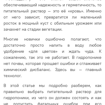
обеспечивающий надежность и герметичность, то
питательный раствор — это её «кровь». Именно
от него зависит, превратится ли маленький
росток в мощный куст с обильным урожаем или
зачахнет на стадии вегетации.
Многие новички ошибочно полагают, что
достаточно просто налить в воду любое
удобрение «для цветов» и ждать чуда. К
сожалению, так это не работает. В гидропонике
нет почвы, которая прощает ошибки и сглаживает
химический дисбаланс. Здесь вы — главный
технолог.
В этой статье мы подробно разберем, как
правильно выбрать питательный раствор для
гидропоники, из чего он должен состоять и как
не допустить фатальных ошибок при его