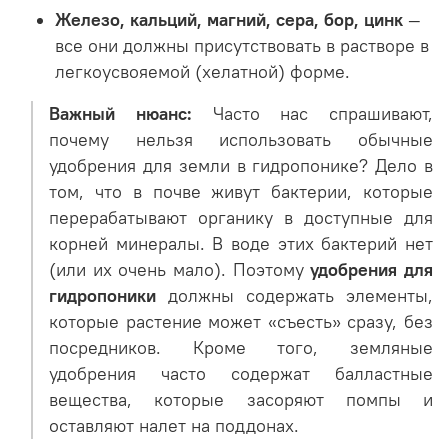
Железо, кальций, магний, сера, бор, цинк
—
все они должны присутствовать в растворе в
легкоусвояемой (хелатной) форме.
Важный нюанс:
Часто нас спрашивают,
почему нельзя использовать обычные
удобрения для земли в гидропонике? Дело в
том, что в почве живут бактерии, которые
перерабатывают органику в доступные для
корней минералы. В воде этих бактерий нет
(или их очень мало). Поэтому
удобрения для
гидропоники
должны содержать элементы,
которые растение может «съесть» сразу, без
посредников. Кроме того, земляные
удобрения часто содержат балластные
вещества, которые засоряют помпы и
оставляют налет на поддонах.