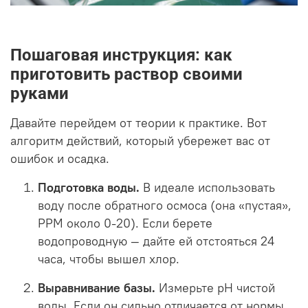
Пошаговая инструкция: как
приготовить раствор своими
руками
Давайте перейдем от теории к практике. Вот
алгоритм действий, который убережет вас от
ошибок и осадка.
Подготовка воды.
В идеале использовать
воду после обратного осмоса (она «пустая»,
PPM около 0-20). Если берете
водопроводную — дайте ей отстояться 24
часа, чтобы вышел хлор.
Выравнивание базы.
Измерьте pH чистой
воды. Если он сильно отличается от нормы,