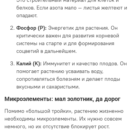
Это строительный материал для клеток и
белков. Если азота мало — листья желтеют и
опадают.
Фосфор (P):
Энергетик для растения. Он
критически важен для развития корневой
системы на старте и для формирования
соцветий в дальнейшем.
Калий (K):
Иммунитет и качество плодов. Он
помогает растению усваивать воду,
сопротивляться болезням и делает плоды
вкусными и сахаристыми.
Микроэлементы: мал золотник, да дорог
Помимо «большой тройки», растению жизненно
необходимы микроэлементы. Их нужно совсем
немного, но их отсутствие блокирует рост.