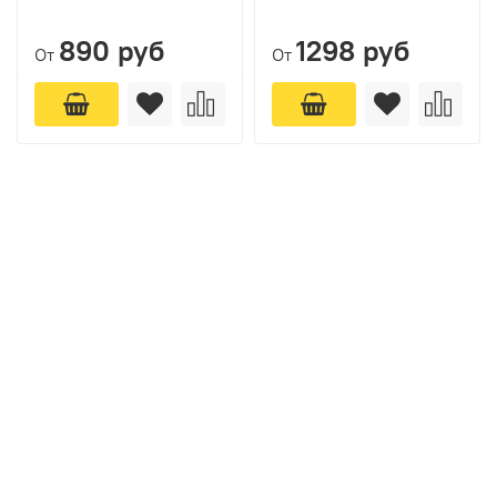
890 руб
1298 руб
От
От