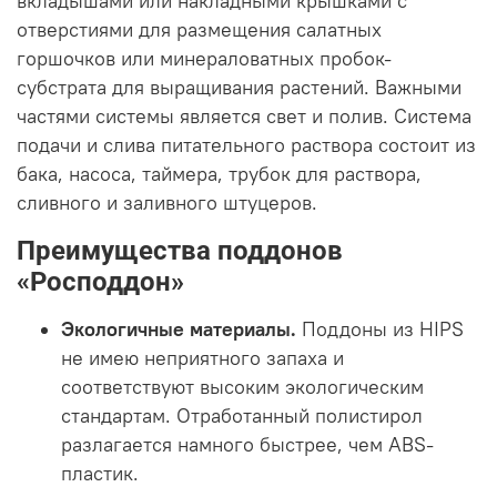
вкладышами или накладными крышками с
отверстиями для размещения салатных
горшочков или минераловатных пробок-
субстрата для выращивания растений. Важными
частями системы является свет и полив. Система
подачи и слива питательного раствора состоит из
бака, насоса, таймера, трубок для раствора,
сливного и заливного штуцеров.
Преимущества поддонов
«Росподдон»
Экологичные материалы.
Поддоны из HIPS
не имею неприятного запаха и
соответствуют высоким экологическим
стандартам. Отработанный полистирол
разлагается намного быстрее, чем ABS-
пластик.